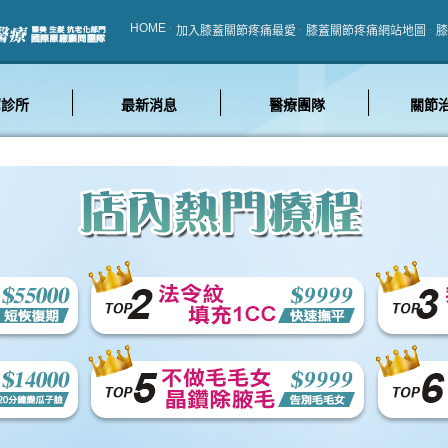
HOME
加入膝蓋關節疼痛最愛
膝蓋關節疼痛網站地圖
膝
薦診所
最新消息
醫療團隊
關節